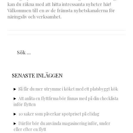
kan du räkna med att hitta intressanta nyheter här!
Välkommen till en av de främsta nyhetskanalerna för
näringsliv och verksamhet.
Sök
efter:
SENASTE INLÄGGEN
Så får du mer utrymme i köket med ett platsbyggt kök
Att anlita en flyttfirma bör finnas med på din checklista
inför flytten
10 saker som påverkar spotpriset på el idag
Därför bör du använda magasinering inför, under
eller efter en flytt