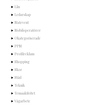
Lån
Ledarskap
Matevent
Mobiloperatörer
Okategoriserade
PPM
Profilreklam
Shopping
Skor
Städ
Teknik
Temaaktivitet
Vägarbete