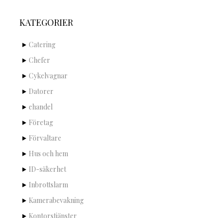
KATEGORIER
Catering
Chefer
Cykelvagnar
Datorer
ehandel
Företag
Förvaltare
Hus och hem
ID-säkerhet
Inbrottslarm
Kamerabevakning
Kontorstjänster