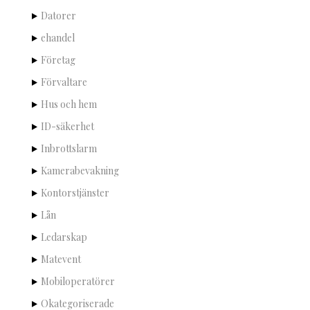
Datorer
ehandel
Företag
Förvaltare
Hus och hem
ID-säkerhet
Inbrottslarm
Kamerabevakning
Kontorstjänster
Lån
Ledarskap
Matevent
Mobiloperatörer
Okategoriserade