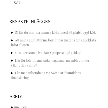
efter:
SENASTE INLÄGGEN
Så får du mer utrymme i köket med ett platsbyggt kök
Att anlita en flyttfirma bör finnas med på din checklista
inför flytten
10 saker som påverkar spotpriset på el idag
Därför bör du använda magasinering inför, under
eller efter en flytt
Lån med utbetalning via Swish är framtidens
finansiering
ARKIV
juni 2025