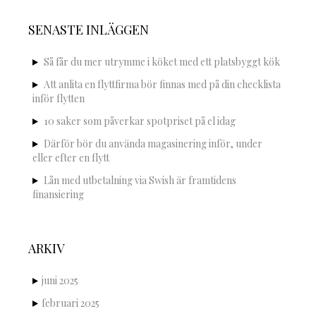
SENASTE INLÄGGEN
Så får du mer utrymme i köket med ett platsbyggt kök
Att anlita en flyttfirma bör finnas med på din checklista
inför flytten
10 saker som påverkar spotpriset på el idag
Därför bör du använda magasinering inför, under
eller efter en flytt
Lån med utbetalning via Swish är framtidens
finansiering
ARKIV
juni 2025
februari 2025