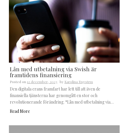
Lån med utbetalning via Swish är
framtidens finansiering
Posted on
12 december, 2023
by
Karolina Engstrm
Den digitala erans framfart har lett till att även de
finansiella tjänsterna har genomgått en stor och
revolutionerande förändring. “Lån med utbetalning via…
Read More