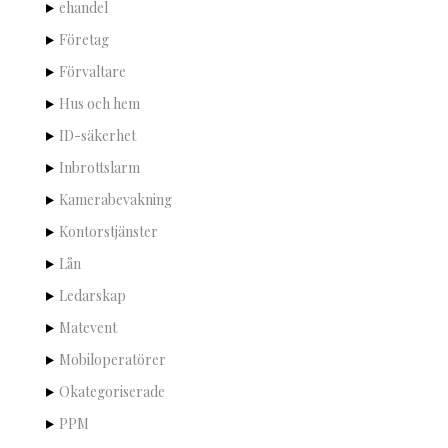
ehandel
Företag
Förvaltare
Hus och hem
ID-säkerhet
Inbrottslarm
Kamerabevakning
Kontorstjänster
Lån
Ledarskap
Matevent
Mobiloperatörer
Okategoriserade
PPM