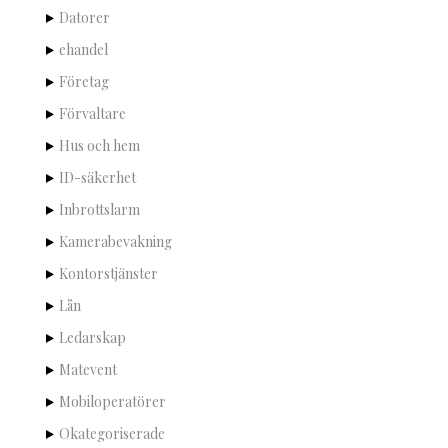
Datorer
ehandel
Företag
Förvaltare
Hus och hem
ID-säkerhet
Inbrottslarm
Kamerabevakning
Kontorstjänster
Lån
Ledarskap
Matevent
Mobiloperatörer
Okategoriserade