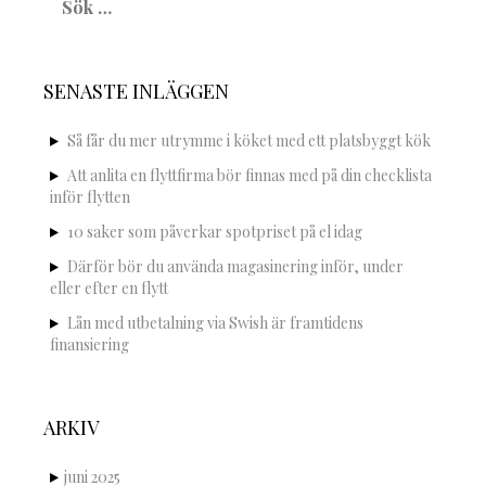
efter:
SENASTE INLÄGGEN
Så får du mer utrymme i köket med ett platsbyggt kök
Att anlita en flyttfirma bör finnas med på din checklista
inför flytten
10 saker som påverkar spotpriset på el idag
Därför bör du använda magasinering inför, under
eller efter en flytt
Lån med utbetalning via Swish är framtidens
finansiering
ARKIV
juni 2025