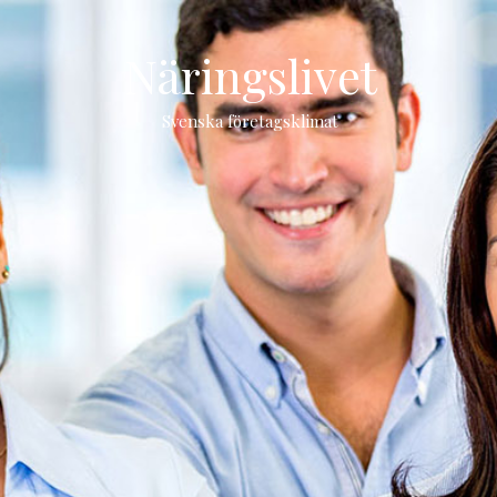
Näringslivet
Svenska företagsklimat