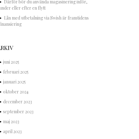
Därför bör du använda magasinering inför,
under eller efter en flytt
Lån med utbetalning via Swish är framtidens
finansiering
ARKIV
juni 2025
februari 2025
januari 2025
oktober 2024
december 2023
september 2023
maj 2023
april 2023