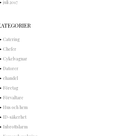
juli 2017
KATEGORIER
Catering
Chefer
Cykelvagnar
Datorer
ehandel
Företag
Förvaltare
Hus och hem
ID-säkerhet
Inbrottslarm