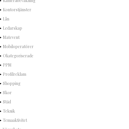
Kamerabevakning
Kontorstjänster
Lån
Ledarskap
Matevent
Mobiloperatörer
Okategoriserade
PPM
Profilreklam
Shopping
Skor
Städ
Teknik
Temaaktivitet