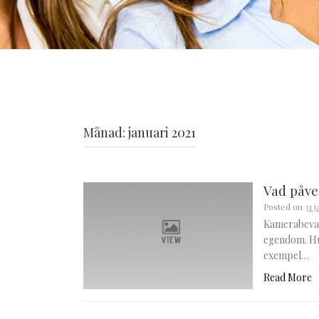
Månad:
januari 2021
Vad påve
Posted on
31 
Kamerabevakni
egendom. Hur 
exempel…
Read More