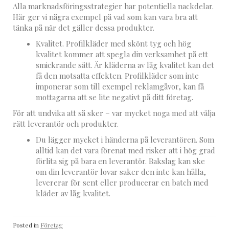
Alla marknadsföringsstrategier har potentiella nackdelar.
Här ger vi några exempel på vad som kan vara bra att
tänka på när det gäller dessa produkter.
Kvalitet. Profilkläder med skönt tyg och hög
kvalitet kommer att spegla din verksamhet på ett
smickrande sätt. Är kläderna av låg kvalitet kan det
få den motsatta effekten. Profilkläder som inte
imponerar som till exempel reklamgåvor, kan få
mottagarna att se lite negativt på ditt företag.
För att undvika att så sker – var mycket noga med att välja
rätt leverantör och produkter.
Du lägger mycket i händerna på leverantören. Som
alltid kan det vara förenat med risker att i hög grad
förlita sig på bara en leverantör. Bakslag kan ske
om din leverantör lovar saker den inte kan hålla,
levererar för sent eller producerar en batch med
kläder av låg kvalitet.
Posted in
Företag