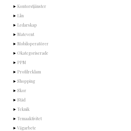
Kontorstjänster
Lån
Ledarskap
Matevent
Mobiloperatörer
Okategoriserade
PPM
Profilreklam
Shopping
Skor
Städ
Teknik
Temaaktivitet
Vägarbete