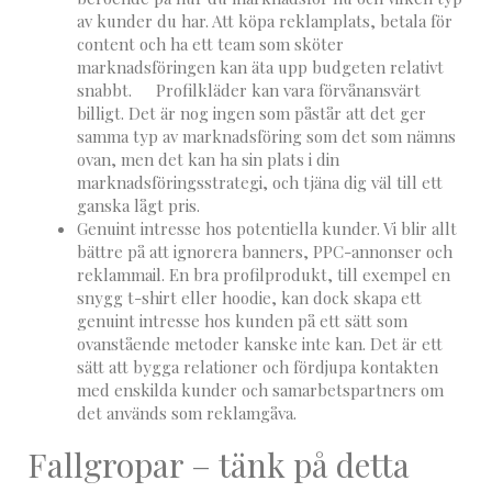
av kunder du har. Att köpa reklamplats, betala för
content och ha ett team som sköter
marknadsföringen kan äta upp budgeten relativt
snabbt. Profilkläder kan vara förvånansvärt
billigt. Det är nog ingen som påstår att det ger
samma typ av marknadsföring som det som nämns
ovan, men det kan ha sin plats i din
marknadsföringsstrategi, och tjäna dig väl till ett
ganska lågt pris.
Genuint intresse hos potentiella kunder. Vi blir allt
bättre på att ignorera banners, PPC-annonser och
reklammail. En bra profilprodukt, till exempel en
snygg t-shirt eller hoodie, kan dock skapa ett
genuint intresse hos kunden på ett sätt som
ovanstående metoder kanske inte kan. Det är ett
sätt att bygga relationer och fördjupa kontakten
med enskilda kunder och samarbetspartners om
det används som reklamgåva.
Fallgropar – tänk på detta