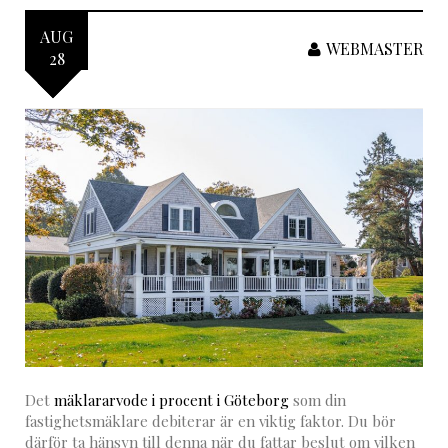
AUG
WEBMASTER
28
Det
mäklararvode i procent i Göteborg
som din
fastighetsmäklare debiterar är en viktig faktor. Du bör
därför ta hänsyn till denna när du fattar beslut om vilken