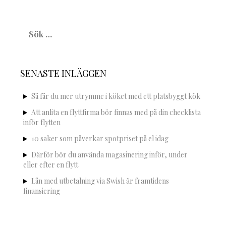
Sök
efter:
SENASTE INLÄGGEN
Så får du mer utrymme i köket med ett platsbyggt kök
Att anlita en flyttfirma bör finnas med på din checklista
inför flytten
10 saker som påverkar spotpriset på el idag
Därför bör du använda magasinering inför, under
eller efter en flytt
Lån med utbetalning via Swish är framtidens
finansiering