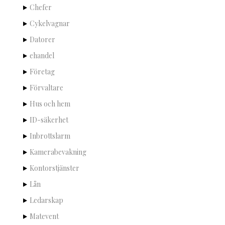
Chefer
Cykelvagnar
Datorer
ehandel
Företag
Förvaltare
Hus och hem
ID-säkerhet
Inbrottslarm
Kamerabevakning
Kontorstjänster
Lån
Ledarskap
Matevent