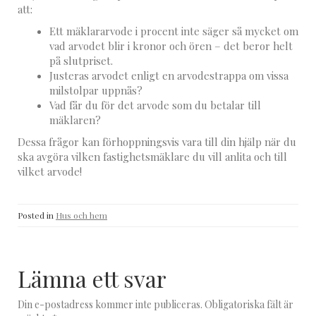
att:
Ett mäklararvode i procent inte säger så mycket om
vad arvodet blir i kronor och ören – det beror helt
på slutpriset.
Justeras arvodet enligt en arvodestrappa om vissa
milstolpar uppnås?
Vad får du för det arvode som du betalar till
mäklaren?
Dessa frågor kan förhoppningsvis vara till din hjälp när du
ska avgöra vilken fastighetsmäklare du vill anlita och till
vilket arvode!
Posted in
Hus och hem
Lämna ett svar
Din e-postadress kommer inte publiceras.
Obligatoriska fält är