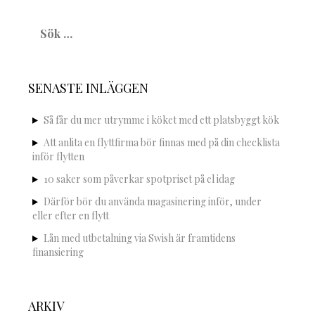
Sök
efter:
SENASTE INLÄGGEN
Så får du mer utrymme i köket med ett platsbyggt kök
Att anlita en flyttfirma bör finnas med på din checklista
inför flytten
10 saker som påverkar spotpriset på el idag
Därför bör du använda magasinering inför, under
eller efter en flytt
Lån med utbetalning via Swish är framtidens
finansiering
ARKIV