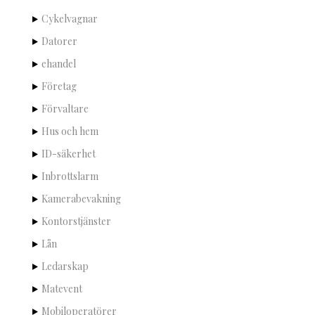
Cykelvagnar
Datorer
ehandel
Företag
Förvaltare
Hus och hem
ID-säkerhet
Inbrottslarm
Kamerabevakning
Kontorstjänster
Lån
Ledarskap
Matevent
Mobiloperatörer