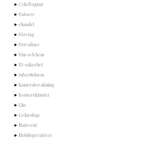
Cykelvagnar
Datorer
ehandel
Företag
Förvaltare
Hus och hem
ID-säkerhet
Inbrottslarm
Kamerabevakning
Kontorstjänster
Lån
Ledarskap
Matevent
Mobiloperatörer