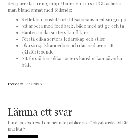
den påverkas i en grupp. Under en kurs i UGL arbetar
man bland annat med följande:
Reflektion enskilt och tillsammans med sin grupp
Att arbeta med feedback, både med att ge och ta
Hantera olika sorters konflikter
Förstå olika sorters ledarskap och stilar
Öka sin självkännedom och därmed även sitt
självförtroende
Att förstå hur olika sorters känslor kan påverka
både
Posted in
Ledarskap
Lämna ett svar
Din e-postadress kommer inte publiceras.
Obligatoriska fält är
märkta
*