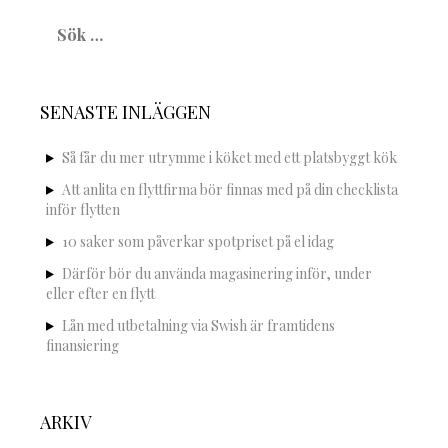
Sök
efter:
SENASTE INLÄGGEN
Så får du mer utrymme i köket med ett platsbyggt kök
Att anlita en flyttfirma bör finnas med på din checklista
inför flytten
10 saker som påverkar spotpriset på el idag
Därför bör du använda magasinering inför, under
eller efter en flytt
Lån med utbetalning via Swish är framtidens
finansiering
ARKIV