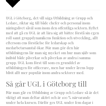
UGL i Göteborg, det vill säga Utbildning av Grupp och
Ledare, riktar sig till både chefer och personal inom
näringslivet såväl som inom den offentliga sektorn. Syftet
med att gå en UGL är att lära sig att bättre förstå sin egen
roll samt gruppdynamikens funktion och utveckling, allt
eftersom ens förståelse för ledarskap och
medarbetarsamtal ökar. När man gör den här
utbildningens lär man sig mycket om hur man själv som
individ både påverkar och påverkas av andra i samma
grupp. UGL kom först till som en grunddel av
utbildningen för officerare, men har under årens lopp
blivit allt mer populär inom andra sektorer med.
Så går UGL i Göteborg till
När man går en Utbildning av Grupp och Ledare så är det
viktigt att man deltar aktivt och är 100 % närvarande
under hela kursen. Därför ges UGL under fem dagar i